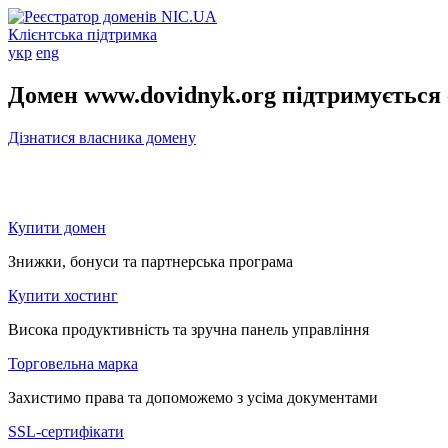
Клієнтська підтримка
укр
eng
Домен www.dovidnyk.org підтримується
Дізнатися власника домену
Купити домен
Знижки, бонуси та партнерська програма
Купити хостинг
Висока продуктивність та зручна панель управління
Торговельна марка
Захистимо права та допоможемо з усіма документами
SSL-сертифікати