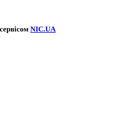
 сервісом
NIC.UA